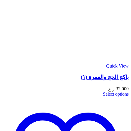
Quick View
باكج الحج والعمرة (١)
32,000
ر.ع.
Select options