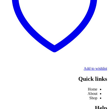
Add to wishlist
Quick links
Home
About
Shop
Help