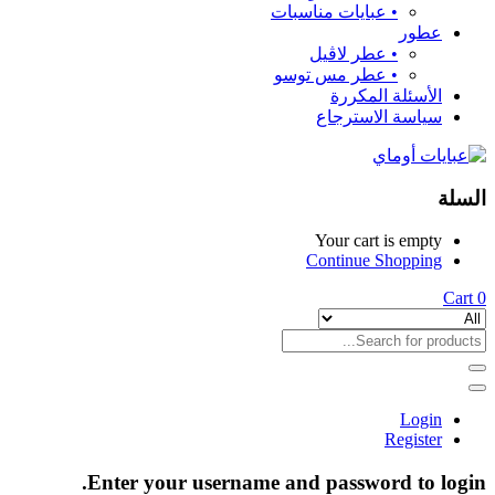
•⁠ ⁠عبايات مناسبات
عطور
•⁠ ⁠عطر لاڤيل
•⁠ ⁠عطر مس توسو
الأسئلة المكررة
سياسة الاسترجاع
السلة
Your cart is empty
Continue Shopping
Cart
0
Login
Register
Enter your username and password to login.