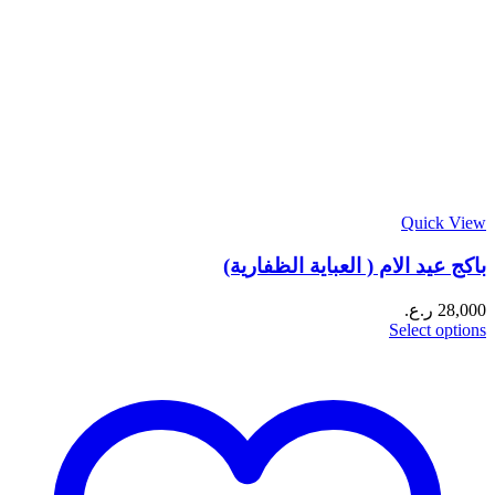
Quick View
باكج عيد الام ( العباية الظفارية)
28,000
ر.ع.
Select options