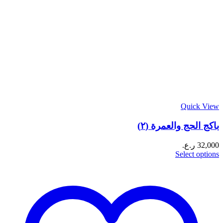
Quick View
باكج الحج والعمرة (٢)
32,000
ر.ع.
Select options